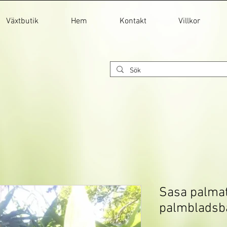
Växtbutik
Hem
Kontakt
Villkor
Sasa palmat
palmblads