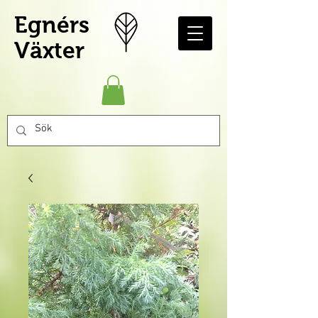
Egnérs
Växter