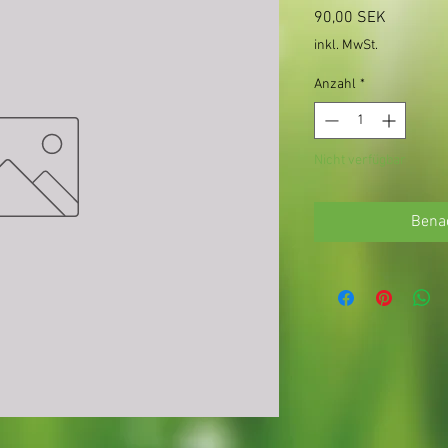
Preis
90,00 SEK
inkl. MwSt.
Anzahl
*
Nicht verfügbar
Benac