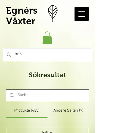
Egnérs
Växter
Sökresultat
Produkte (435)
Andere Seiten (7)
Filter