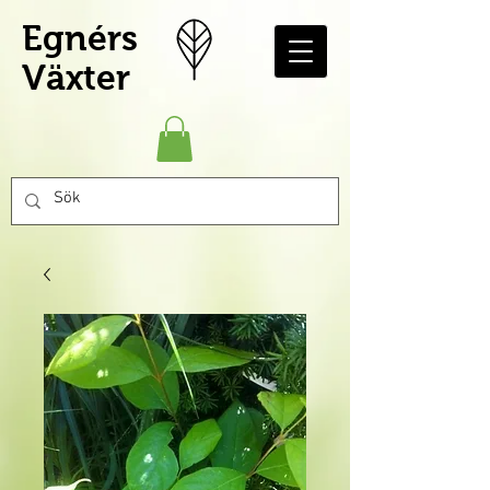
Egnérs
Växter