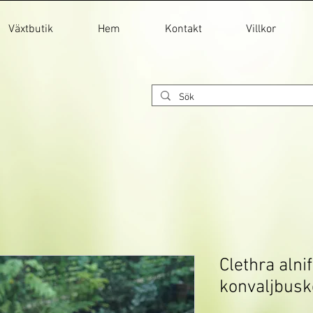
Växtbutik
Hem
Kontakt
Villkor
Clethra alni
konvaljbusk