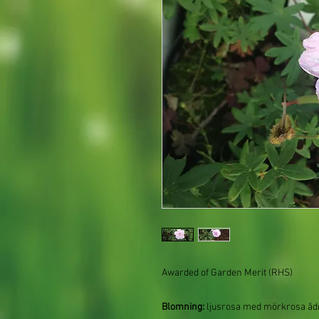
Awarded of Garden Merit (RHS)
Blomning:
ljusrosa med mörkrosa ådri