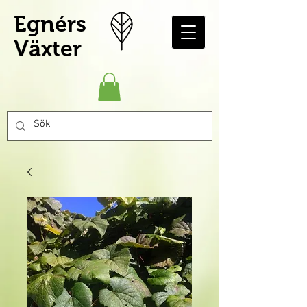
Egnérs
Växter