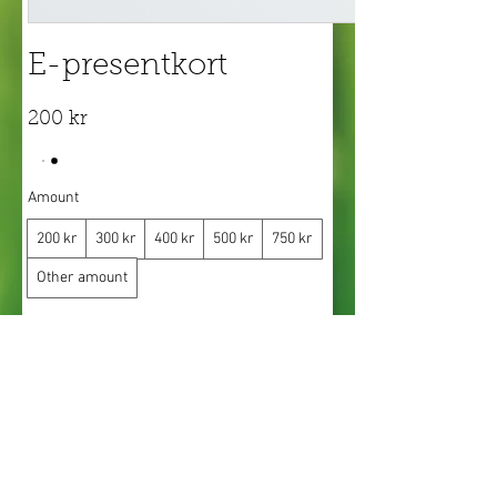
E-presentkort
200 kr
Amount
200 kr
300 kr
400 kr
500 kr
750 kr
Other amount
Quantity
Buy Now