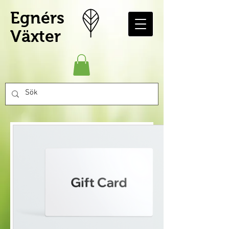
Egnérs
Växter