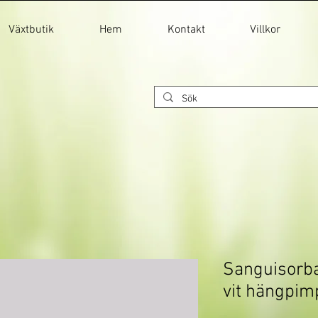
Växtbutik
Hem
Kontakt
Villkor
Sanguisorba 
vit hängpim