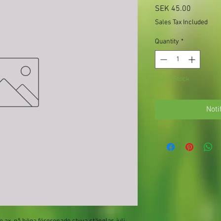
Price
SEK 45.00
Sales Tax Included
Quantity
*
Out of Stock
Noti