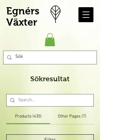
Egnérs
Växter
Sökresultat
Products (435)
Other Pages (7)
Filter